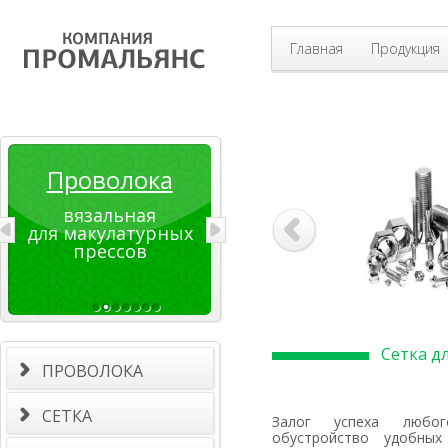
Главная
Продукция
Проволока
вязальная
для макулатурных
прессов
Сетка д
ПРОВОЛОКА
СЕТКА
Залог успеха любого животноводческого хозяйства –
обустройство удобных