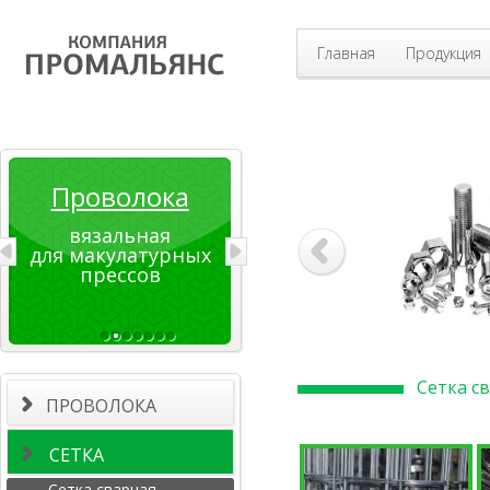
Главная
Продукция
Проволока
вязальная
для макулатурных
прессов
Сетка с
ПРОВОЛОКА
СЕТКА
Сетка сварная