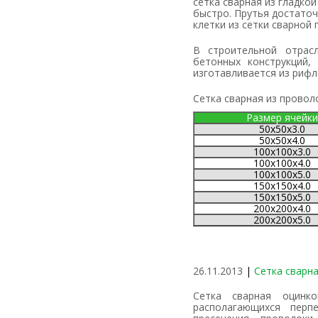
сетка сварная из гладко
быстро. Прутья достаточ
клетки из сетки сварной 
В строительной отрасли сетку сварную применяют для армирования дорожных покрытий,
бетонных конструкций,
изготавливается из рифл
Сетка сварная из провол
Размер ячейки
50х50х3.0
50х50х4.0
100х100х3.0
100х100х4.0
100х100х5.0
150х150х4.0
150х150х5.0
200х200х4.0
200х200х5.0
26.11.2013
|
Сетка сварн
Сетка сварная оцинкованная изготавливается из проволок,
располагающихся перп