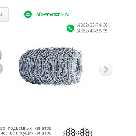
и
info@metizniki.ru
(4862) 33-74-66
(4862) 48-58-05
ве подъемных канатов
ачестве несущих канатов