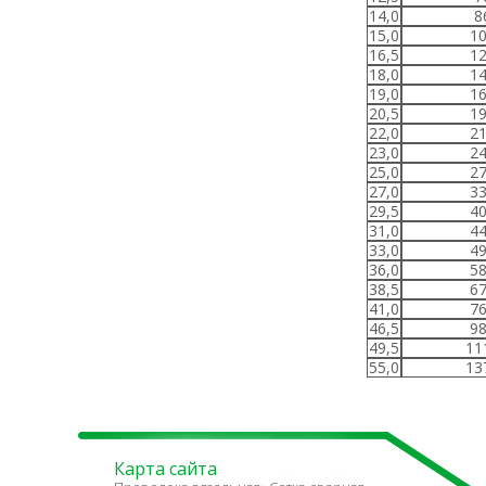
14,0
8
15,0
10
16,5
12
18,0
14
19,0
16
20,5
19
22,0
21
23,0
24
25,0
27
27,0
33
29,5
40
31,0
44
33,0
49
36,0
58
38,5
67
41,0
76
46,5
98
49,5
11
55,0
13
Карта сайта