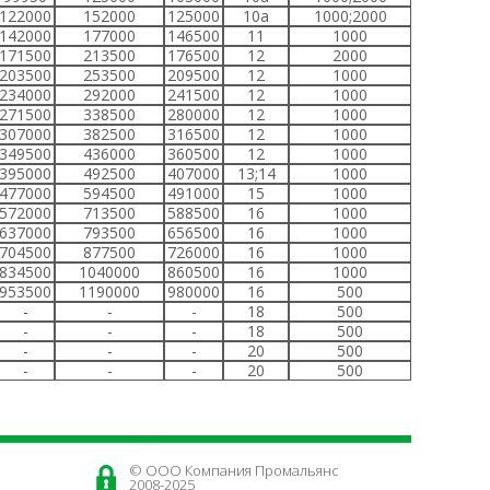
122000
152000
125000
10а
1000;2000
142000
177000
146500
11
1000
171500
213500
176500
12
2000
203500
253500
209500
12
1000
234000
292000
241500
12
1000
271500
338500
280000
12
1000
307000
382500
316500
12
1000
349500
436000
360500
12
1000
395000
492500
407000
13;14
1000
477000
594500
491000
15
1000
572000
713500
588500
16
1000
637000
793500
656500
16
1000
704500
877500
726000
16
1000
834500
1040000
860500
16
1000
953500
1190000
980000
16
500
-
-
-
18
500
-
-
-
18
500
-
-
-
20
500
-
-
-
20
500
© ООО Компания Промальянс
2008-2025