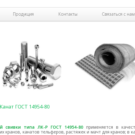
Продукция
Контакты
Связаться с нам
Канат ГОСТ 14954-80
ой свивки типа ЛК-Р ГОСТ 14954-80
применяется в качест
их кранов, канатов тельферов, растяжек и мачт для кранов; в к