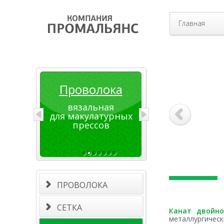
Главная
Проволока
вязальная
для макулатурных
прессов
ПРОВОЛОКА
СЕТКА
Канат двойн
металлургическ